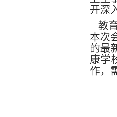
开深
教
本次
的最
康学
作，