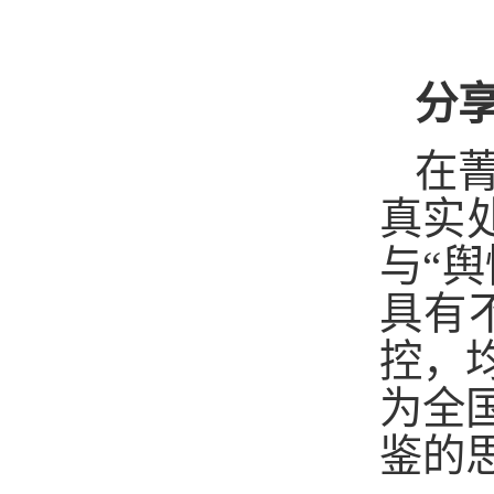
分
在
真实
与“
具有
控，
为全
鉴的