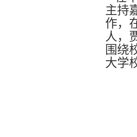
主持
作，
人，
围绕
大学