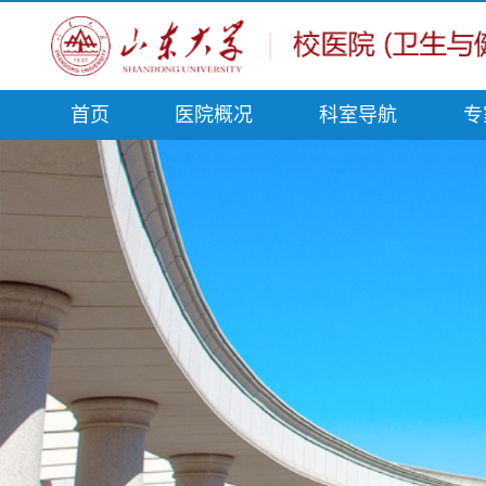
首页
医院概况
科室导航
专