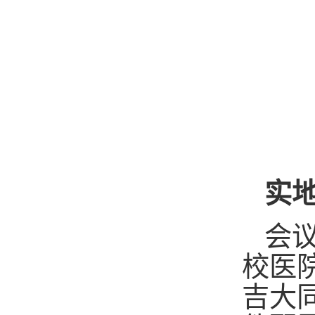
实
会
校医
吉大