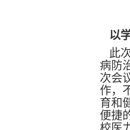
以
此
病防
次会
作，
育和
便捷
校医