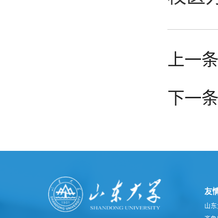
上一条
下一条
友
山东