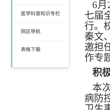
6
七届
医学科普知识专栏
行。
院区导航
秦文
邀担
表格下载
作专
积
本
病防
卫生