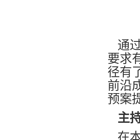
通
要求
径有
前沿
预案
主
在