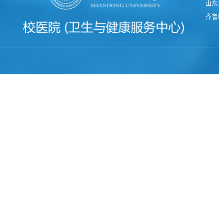
山东
齐鲁