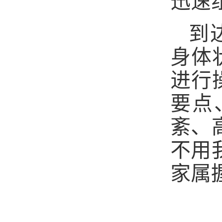
迅速
到
身体
进行
要点
紊、
不用
家属