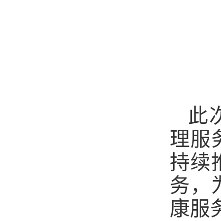
此
理服
持续
务，
康服