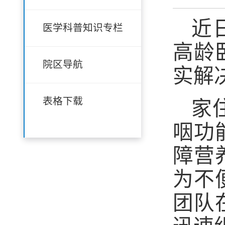
近
医学科普知识专栏
高龄
院区导航
实解
表格下载
家
咽功
障营
为不
团队