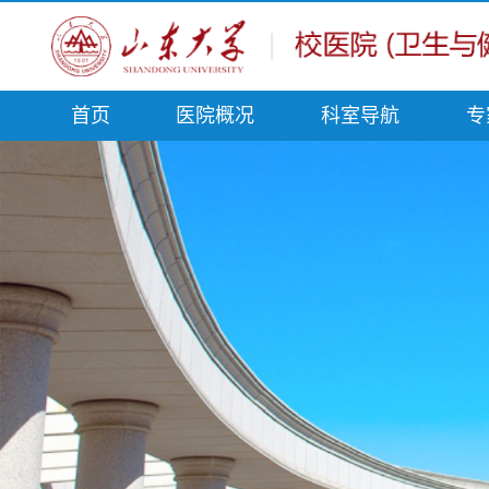
首页
医院概况
科室导航
专