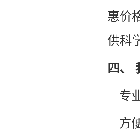
惠价
供科
四、
专
方