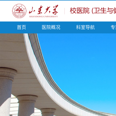
首页
医院概况
科室导航
专