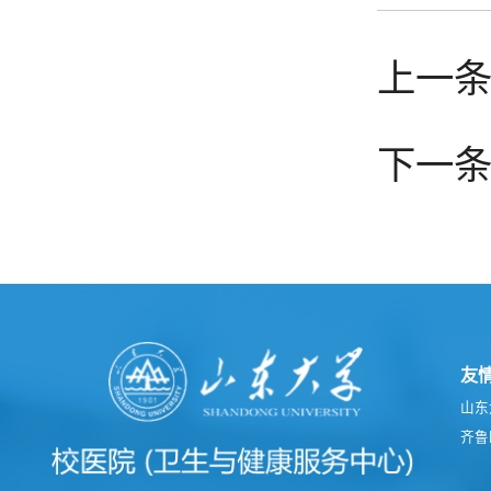
上一条
下一
友
山东
齐鲁