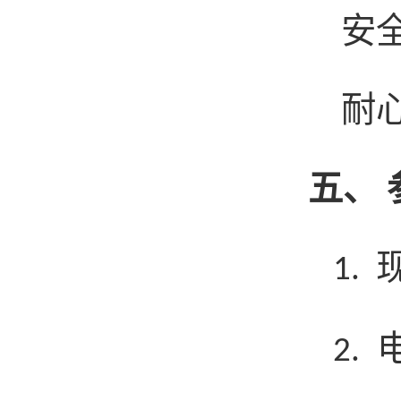
安
耐
五、
1.
2.