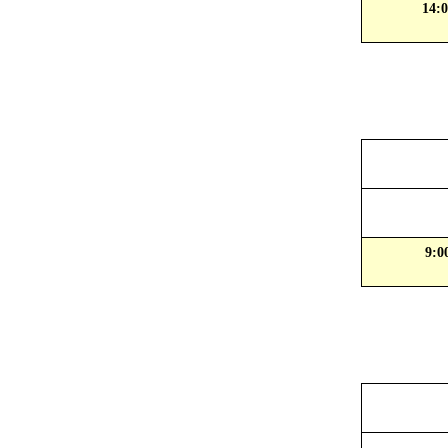
14:0
9:0