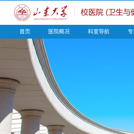
首页
医院概况
科室导航
专