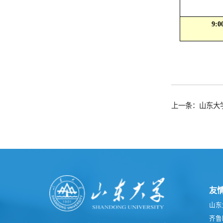
9:0
上一条：山东大学
友
山东
齐鲁