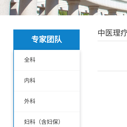
中医理
专家团队
全科
内科
外科
妇科（含妇保）