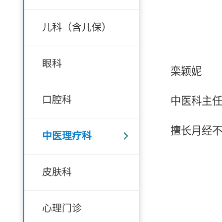
儿科（含儿保）
眼科
栾颖妮
口腔科
中医科主
擅长月经
中医理疗科
皮肤科
心理门诊