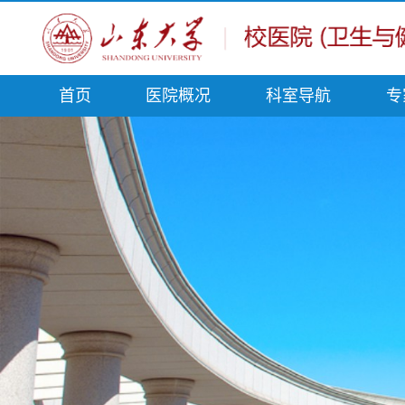
首页
医院概况
科室导航
专