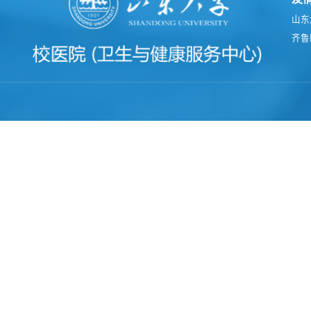
山东
齐鲁