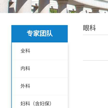
眼科
专家团队
全科
内科
外科
妇科（含妇保）