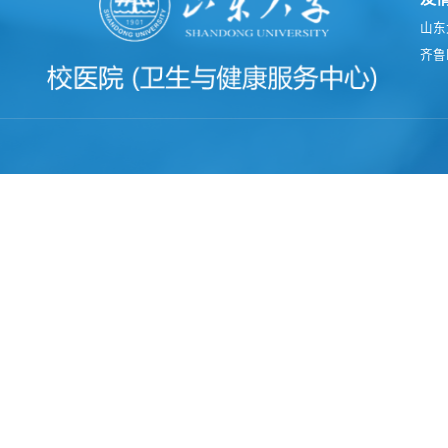
山东
齐鲁