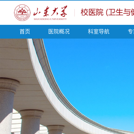
首页
医院概况
科室导航
专