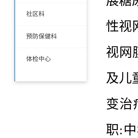
展糖
社区科
性视
预防保健科
视网
体检中心
及儿
变治
职: