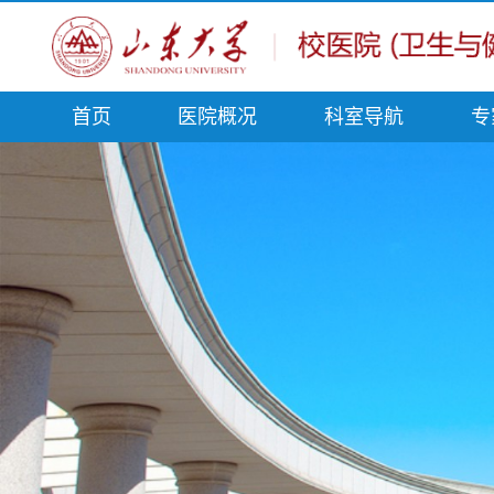
首页
医院概况
科室导航
专