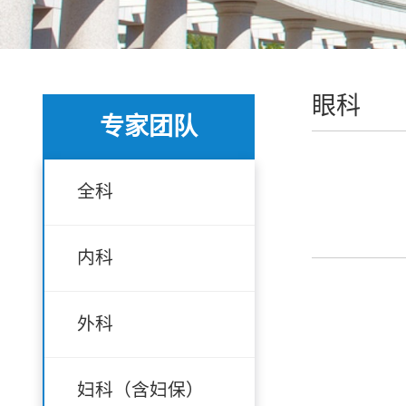
眼科
专家团队
全科
内科
外科
妇科（含妇保）