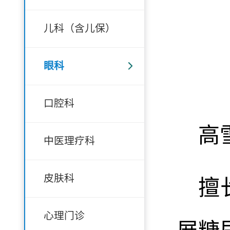
儿科（含儿保）
眼科
口腔科
高
中医理疗科
皮肤科
擅
心理门诊