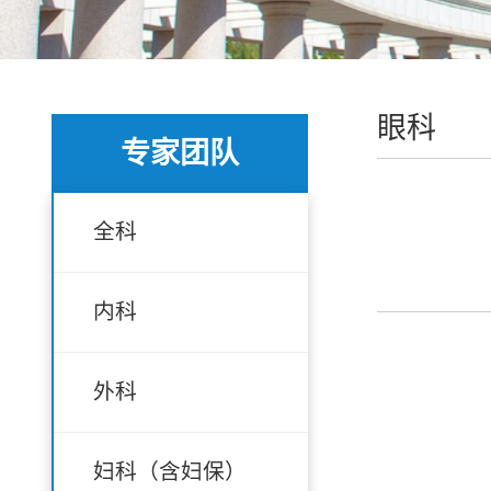
眼科
专家团队
全科
内科
外科
妇科（含妇保）