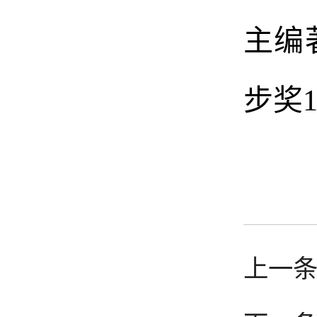
主编
步奖
上一