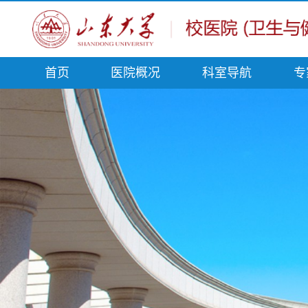
首页
医院概况
科室导航
专