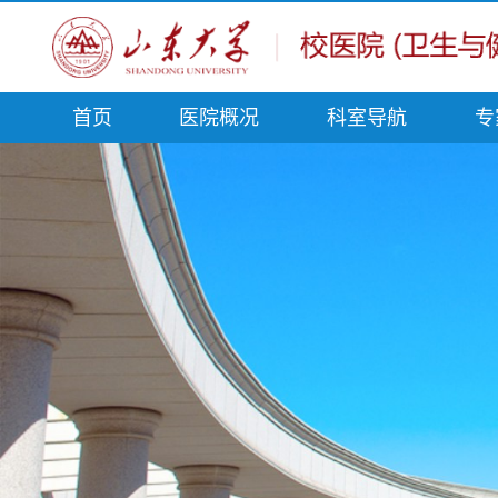
首页
医院概况
科室导航
专