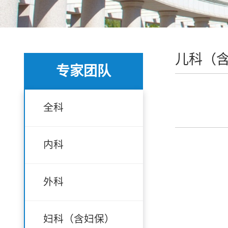
儿科（
专家团队
全科
内科
外科
妇科（含妇保）