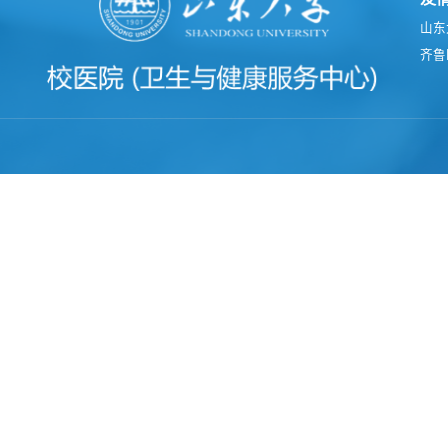
山东
齐鲁