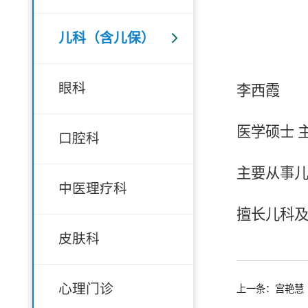
儿科（含儿保）
眼科
李西霞
医学硕士 
口腔科
主要从事
中医理疗科
擅长儿科
皮肤科
心理门诊
上一条：宫艳慧