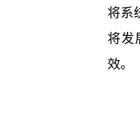
将系
将发
效。