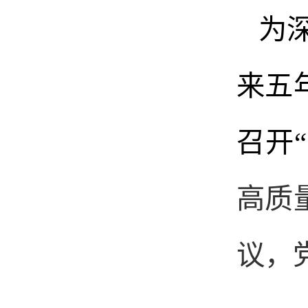
为
来五
召开
高质
议，