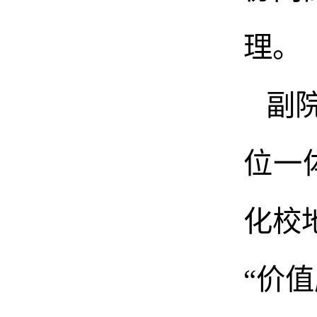
理。
副
位一
化校
“价