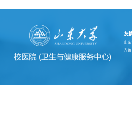
友
山东
齐鲁