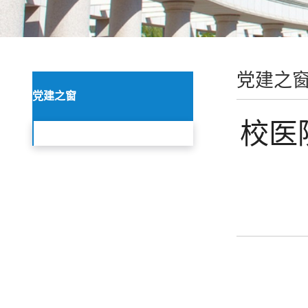
党建之
党建之窗
校医