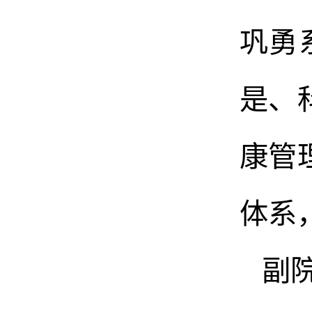
巩勇
是、
康管
体系
副