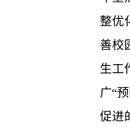
整优
善校
生工
广“
促进