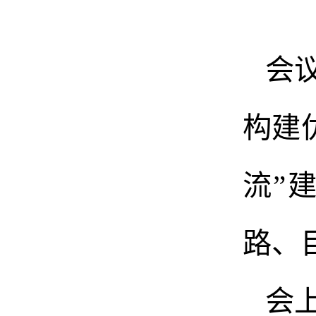
会
构建
流”
路、
会