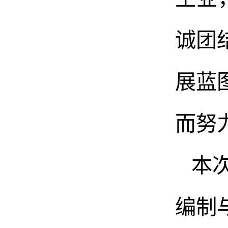
诚团
展蓝
而努
本
编制