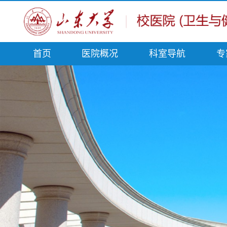
首页
医院概况
科室导航
专