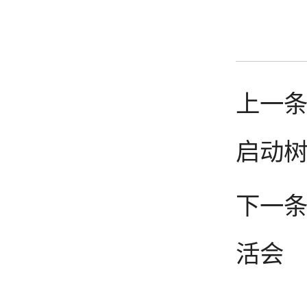
上一
启动
下一条
活会