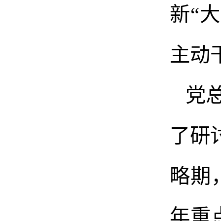
新“
主动
党
了研
略期
年重