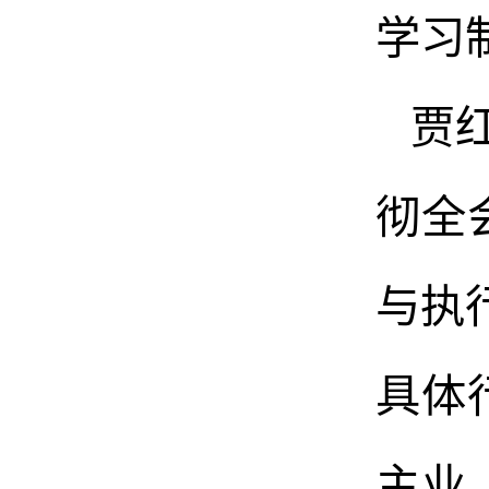
学习
贾
彻全
与执
具体
主业