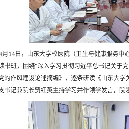
5年4月14日，山东大学校医院（卫生与健康服务
读书班，围绕"深入学习贯彻习近平总书记关于党
党的作风建设论述摘编》，逐条研读《山东大学
支书记兼院长贾红英主持学习并作领学发言，院