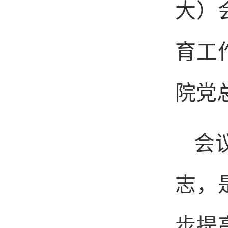
大
）
育
工
院党
会
志，
步提