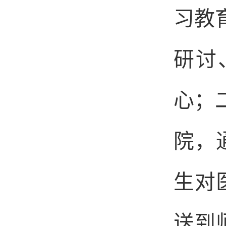
习教
研讨
心；
院，
生对
送到