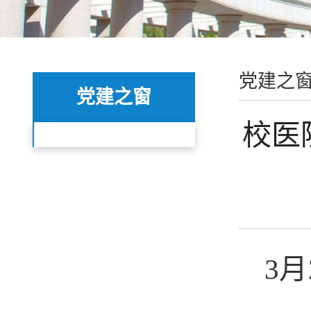
党建之
党建之窗
校医
3