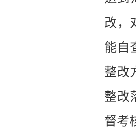
改，
能自
整改
整改
督考