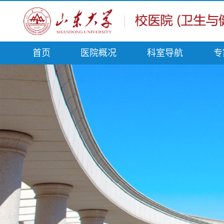
首页
医院概况
科室导航
专