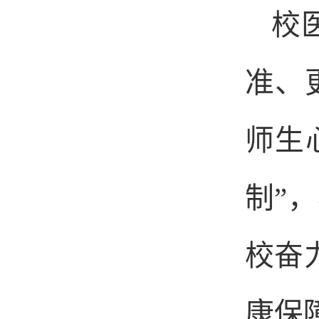
校
准、
师生
制”
校奋
康保