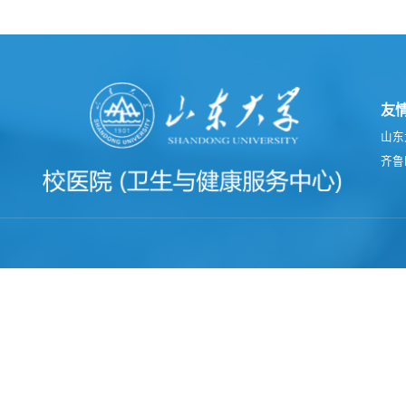
友
山东
齐鲁