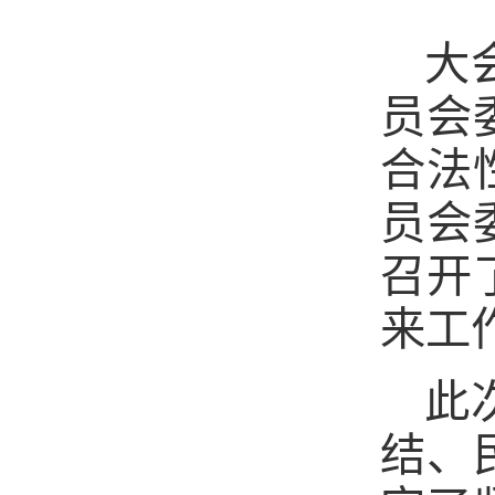
大
员会
合法
员会
召开
来工
此
结、