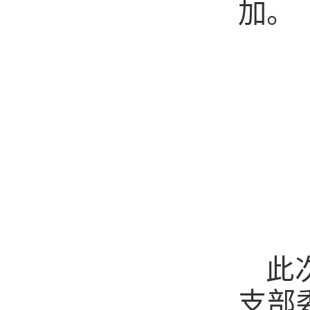
加。
此
支部