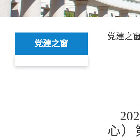
党建之
党建之窗
2
心）