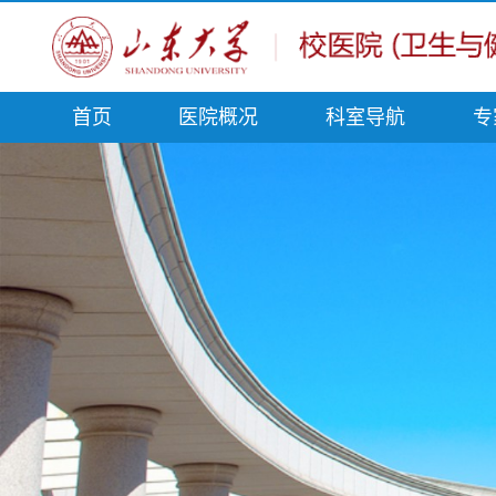
首页
医院概况
科室导航
专