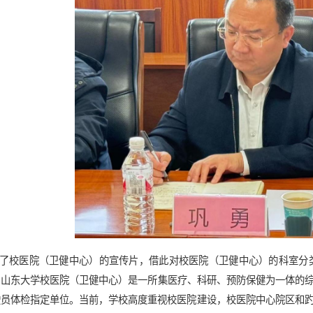
了校医院（卫健中心）的宣传片，借此对校医院（卫健中心）的科室分
，
山东大学校医院
（
卫健中心
）
是一所集医疗、科研、预防保健为一体的
驶员体检指定单位。
当前，
学校高度重视
校医院
建设，校医院
中心
院区
和