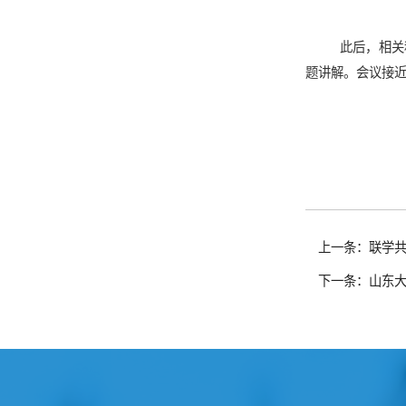
此后，相关
题讲解。会议接
上一条：联学
下一条：山东