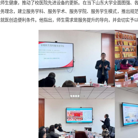
视
师生健康，推动了校医院先进设备的更新
。
在当下山东大学
全面图强、
服务理念，建立服务学科、服务学术、服务学院、服务学生模式
，
推出
规
生就医创造便利条件
。
他
指出，师生需求是服务提升的导向，并会切实予