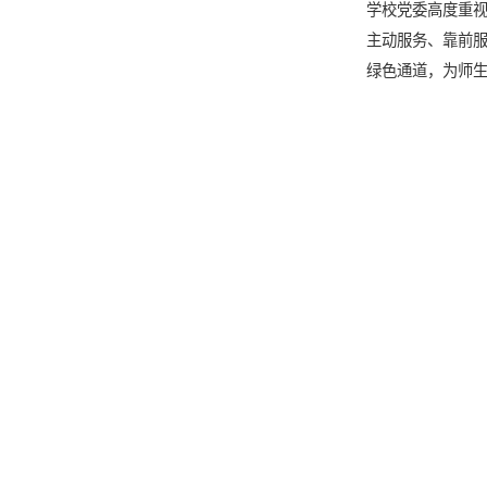
学校
党委高度重
主动服务、靠前
绿色通道，为师