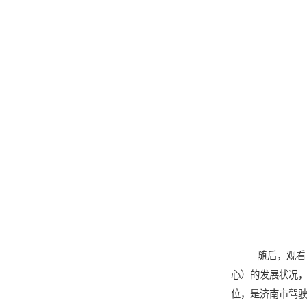
随后
，观看
心）的发展状况
位，是济南市驾