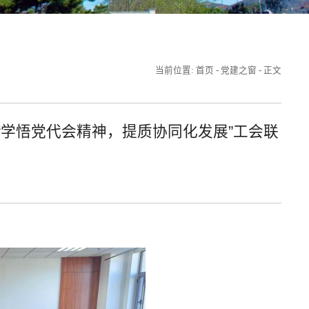
当前位置:
首页
-
党建之窗
-
正文
学悟党代会精神，提质协同化发展”工会联