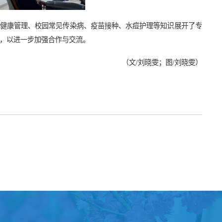
健康管理、校园常见传染病、疫苗接种、水痘护理等知识展开了专
群，以进一步加强合作与交流。
（文/刘晓雯；图/
刘晓雯
）