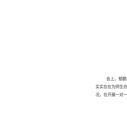
会上，郁鹏
实实在在为师生
况，在开展一对