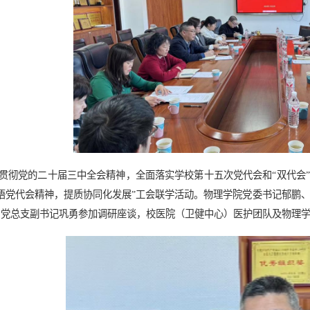
贯彻党的二十届三中全会精神，全面落实学校第十五次党代会和“双代会”
悟党代会精神，提质协同化发展”工会联学活动。物理学院党委书记郁鹏
）党总支副书记巩勇参加调研座谈，校医院（卫健中心）医护团队及物理