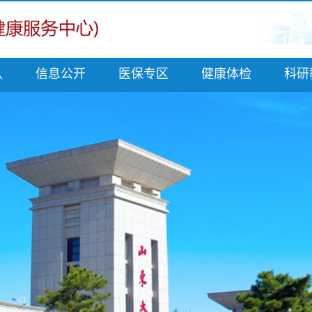
队
信息公开
医保专区
健康体检
科研