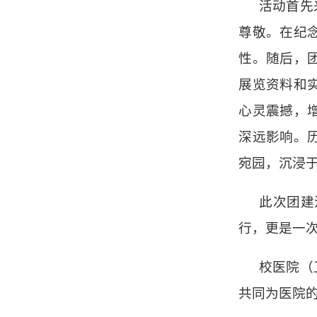
活动首先
尊敬。在纪
性。随后，
展览资料和
心灵震撼，
深远影响。
宛园，沉浸
此次团建
行，更是一
校医院（
共同为医院