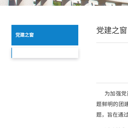
党建之窗
党建之窗
为加强党
题鲜明的团
题，旨在通