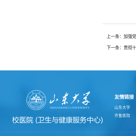
上一条：加强
下一条：贯彻
友情链接
山东大学
齐鲁医院