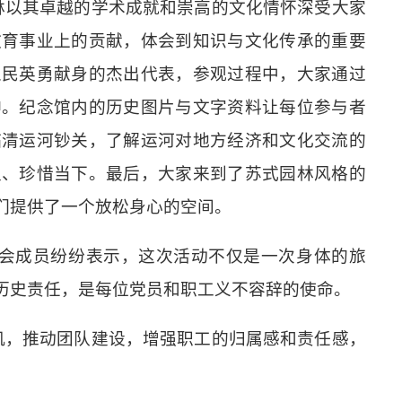
林以其卓越的学术成就和崇高的文化情怀深受大家
教育事业上的贡献，体会到知识与文化传承的重要
人民英勇献身的杰出代表，参观过程中，大家通过
神。纪念馆内的历史图片与文字资料让每位参与者
临清运河钞关，了解运河对地方经济和文化交流的
史、珍惜当下。
最后，大家来到了苏式园林风格的
们提供了一个放松身心的空间。
会成员纷纷表示，这次活动不仅是一次身体的旅
历史责任，是每位党员和职工义不容辞的使命。
机，推动团队建设，增强职工的归属感和责任感，