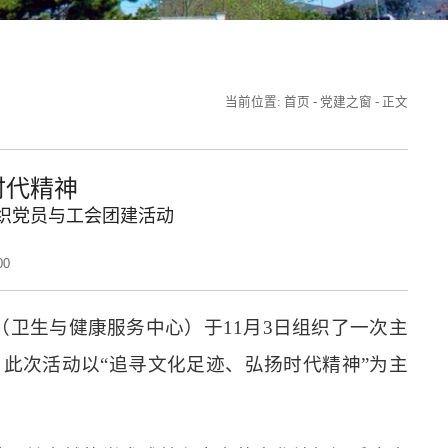
当前位置:
首页
-
党建之窗
-
正文
时代精神
织党员与工会团建活
动
00
卫生与健康服务中心）于11月3日组织了一次主
此次活动以“追寻文化足迹、弘扬时代精神”为主