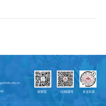
s@sdu.edu.cn
00
校医院
QQ校园号
关注抖音