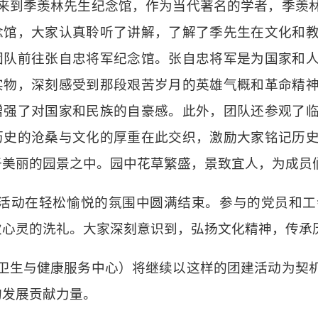
来到季羡林先生纪念馆，作为当代著名的学者，季羡
念馆，大家认真聆听了讲解，了解了季先生在文化和
团队前往张自忠将军纪念馆。张自忠将军是为国家和
实物，深刻感受到那段艰苦岁月的英雄气概和革命精
增强了对国家和民族的自豪感。此外，团队还参观了
历史的沧桑与文化的厚重在此交织，激励大家铭记历
于美丽的园景之中。园中花草繁盛，景致宜人，为成员
活动在轻松愉悦的氛围中圆满结束。参与的党员和工
次心灵的洗礼。大家深刻意识到，弘扬文化精神，传承
卫生与健康服务中心）将继续以这样的团建活动为契
的发展贡献力量。