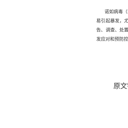
诺如病毒（
易引起暴发，
告、调查、处
发应对和预防
原文