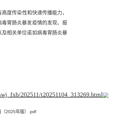
，具有高度传染性和快速传播能力，
病毒胃肠炎暴发疫情的发现、报
以及相关单位诺如病毒胃肠炎暴
/jswj_fxb/202511/t20251104_313269.html
025年版）.pdf