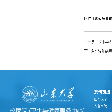
附件【
诺如病毒胃
上一条：《中华
下一条：诺如病毒
友情链接
山东大学
齐鲁医院