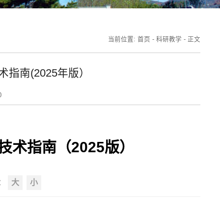
当前位置:
首页
-
科研教学
-
正文
指南(2025年版）
0
术指南（2025版）
：
大
小