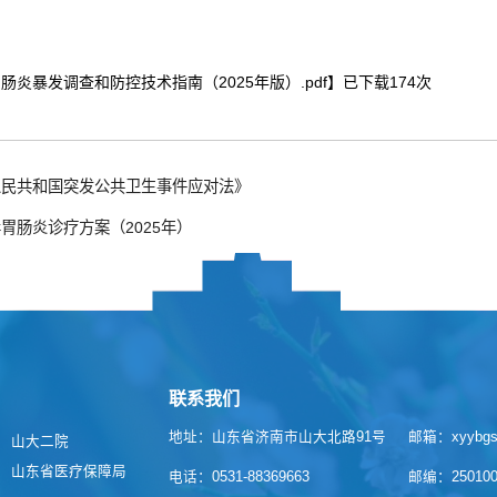
肠炎暴发调查和防控技术指南（2025年版）.pdf
】已下载
174
次
人民共和国突发公共卫生事件应对法》
胃肠炎诊疗方案（2025年）
联系我们
地址：山东省济南市山大北路91号
邮箱：xyybgs@
山大二院
山东省医疗保障局
电话：0531-88369663
邮编：25010