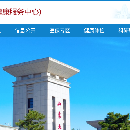
队
信息公开
医保专区
健康体检
科研