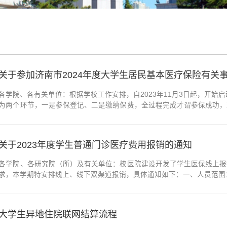
关于参加济南市2024年度大学生居民基本医疗保险有关
各学院、各有关单位：根据学校工作安排，自2023年11月3日起，开始
为两个环节，一是参保登记、二是缴纳保费，全过程完成才谓参保成功，
册的全日制大学生（含本科生、硕士生、博士生，下同）及港澳台学生；
在我校借读的学生、外国留学生、外...
关于2023年度学生普通门诊医疗费用报销的通知
各学院、各研究院（所）及有关单位：校医院建设开发了学生医保线上报
求，本学期特安排线上、线下双渠道报销，具体通知如下：一、人员范围：
统）的学生（包括本、硕、博）。二、医疗费用时间范围：2023年1月1日
料：发票、收费明细清单、发票相关...
大学生异地住院联网结算流程