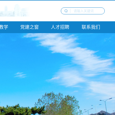
教学
党建之窗
人才招聘
联系我们