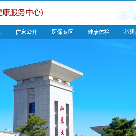
队
信息公开
医保专区
健康体检
科研