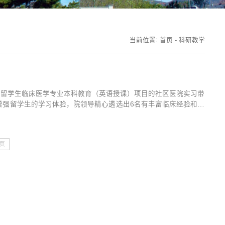
当前位置:
首页
-
科研教学
华留学生临床医学专业本科教育（英语授课）项目的社区医院实习带
量，增强留学生的学习体验，院领导精心遴选出6名有丰富临床经验和较
了带教内容，以更好地完成带教任务。4月29日,山东大学校医院
页