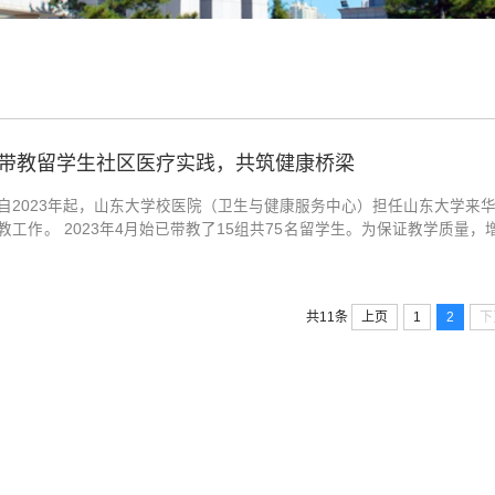
带教留学生社区医疗实践，共筑健康桥梁
自2023年起，山东大学校医院（卫生与健康服务中心）担任山东大学来
教工作。 2023年4月始已带教了15组共75名留学生。为保证教学质
高英语水平的医护人员担任带教老师。带教老师根据实习大纲，精心制定
（卫生与健康服务中心）迎来了新的一...
上页
1
2
下
共11条