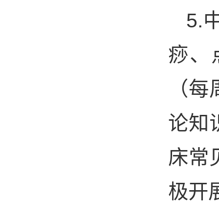
5.
痧、
（每
论知
床常
极开