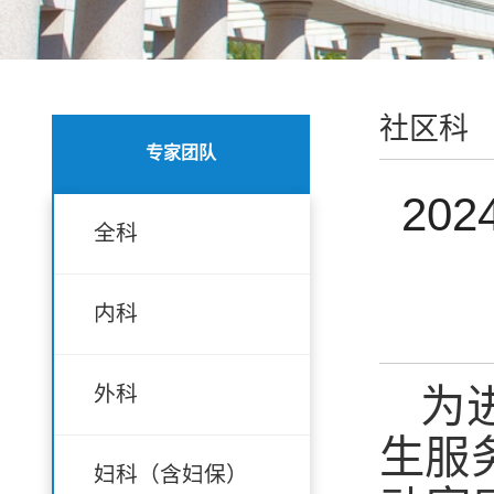
社区科
专家团队
20
全科
内科
外科
为
生服
妇科（含妇保）