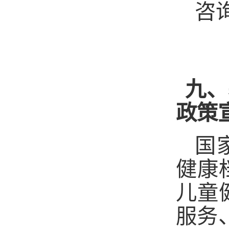
咨
九、
政策
国
健康
儿童
服务