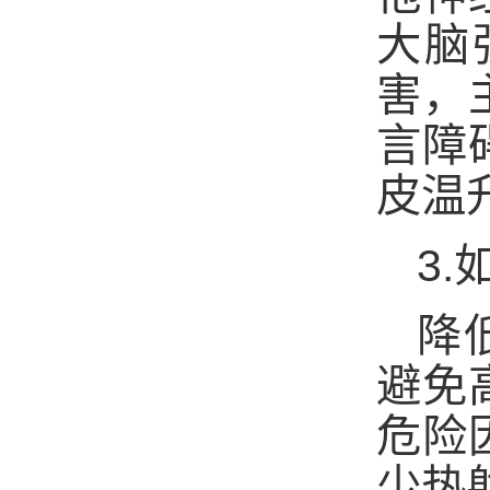
大脑
害，
言障
皮温
3.
降
避免
危险
少热