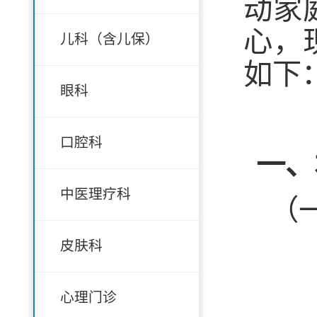
动家
心，
儿科（含儿保）
如下
眼科
口腔科
一、
中医理疗科
（
皮肤科
心理门诊