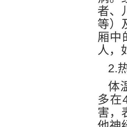
者、
等）
厢中
人，
2.
体
多在
害，
他神