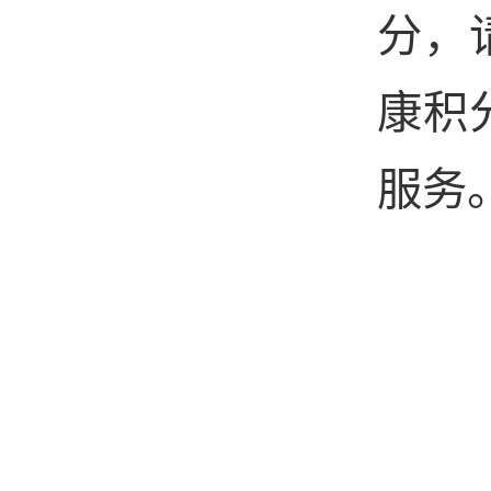
分，
康积
服务