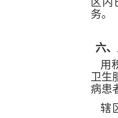
区内
务。
六、
用
卫生
病患
辖