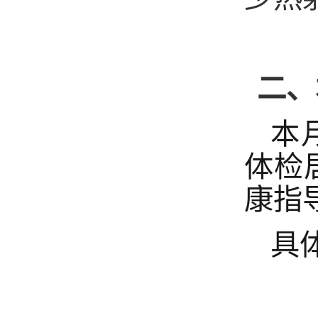
二、
本
体检
康指
具