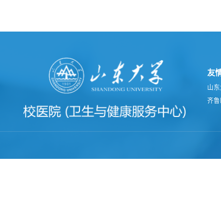
友
山东
齐鲁