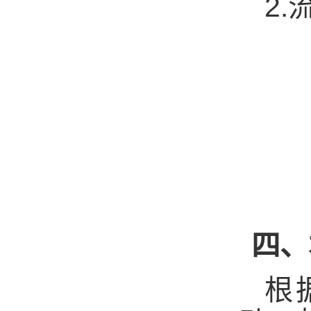
2.
四、
根