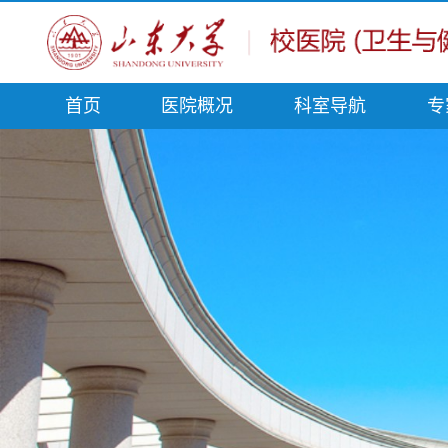
首页
医院概况
科室导航
专