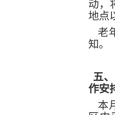
动，
地点
老
知。
五、
作安
本