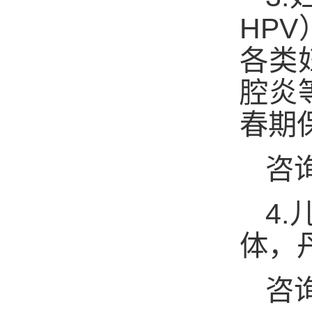
HPV
各类
腔炎
春期
咨
4.
体，
咨