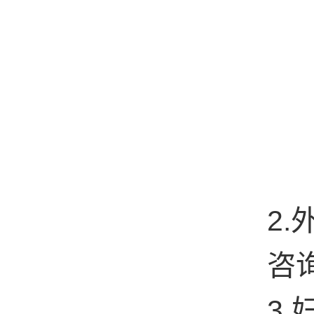
2.
咨
3.