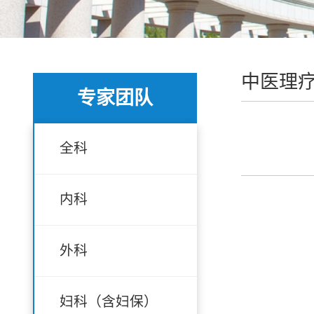
中医理
专家团队
全科
内科
外科
妇科（含妇保）