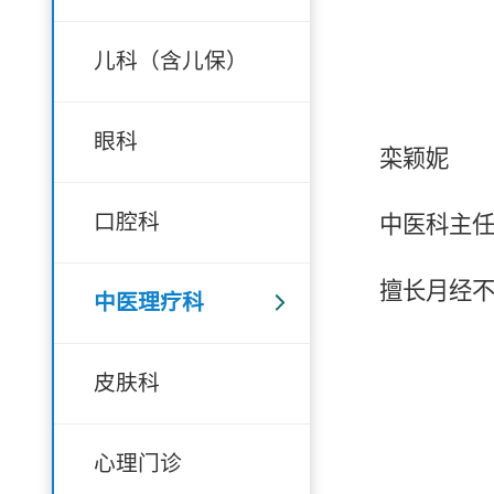
儿科（含儿保）
眼科
栾颖妮
口腔科
中医科主
擅长月经
中医理疗科
皮肤科
心理门诊