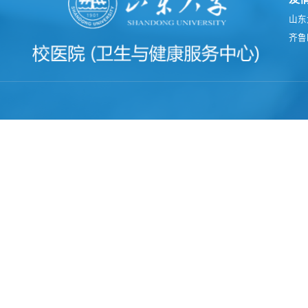
山东
齐鲁