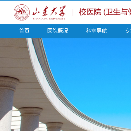
首页
医院概况
科室导航
专