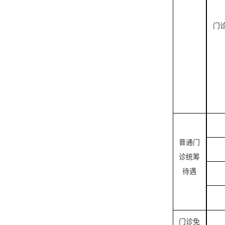
门
普通门
诊统筹
待遇
门诊免