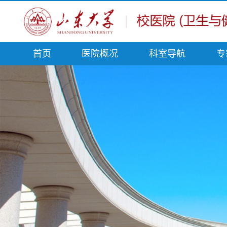
首页
医院概况
科室导航
专