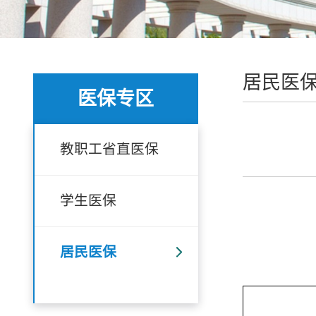
居民医
医保专区
教职工省直医保
学生医保
202
居民医保