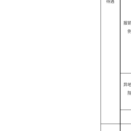
待遇
报
异