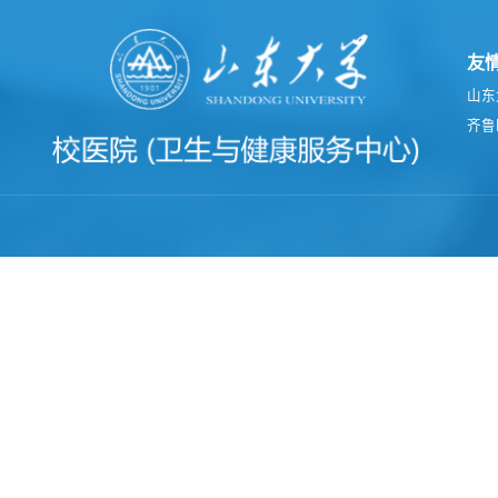
友
山东
齐鲁