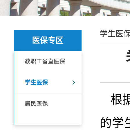
学生医
医保专区
教职工省直医保
学生医保
根
居民医保
的学