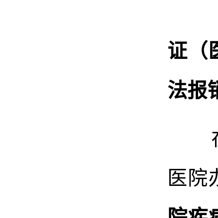
证（
法报
医院
院疾