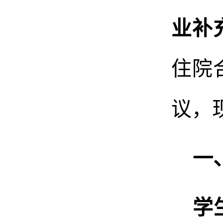
业补
住院
议，
一
学