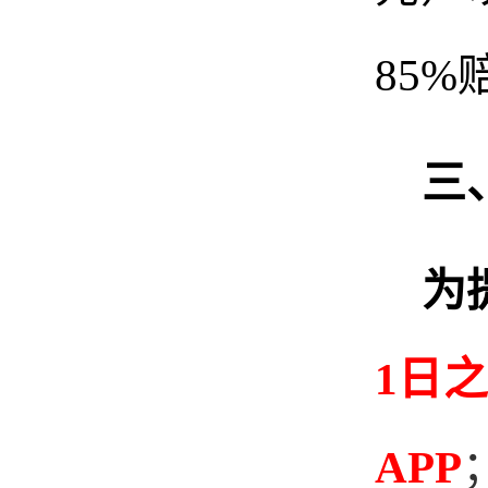
85%
三
为
1日
APP