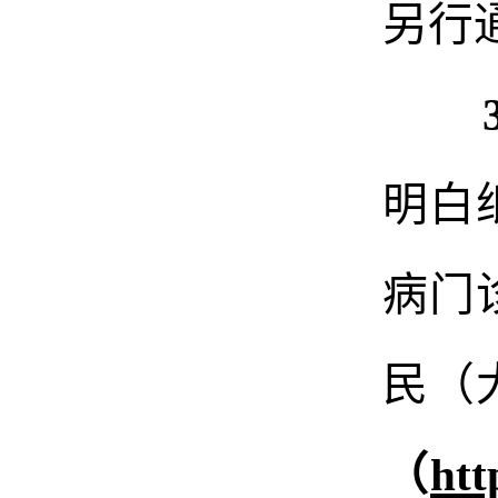
另行
明白
病
门
民（
（
htt