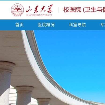
首页
医院概况
科室导航
专