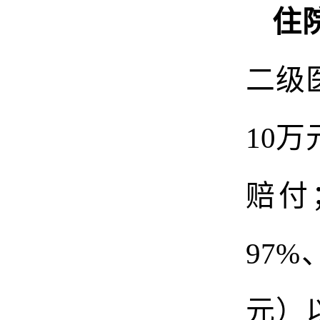
住
二级医
10
万
赔付
97
元
）