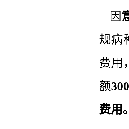
因
规病
费用
额
30
费用