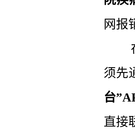
网报
须先
台”A
直接