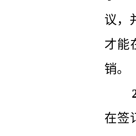
议
，
才能
销。
2
在签