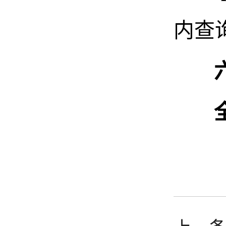
内查
六、
全