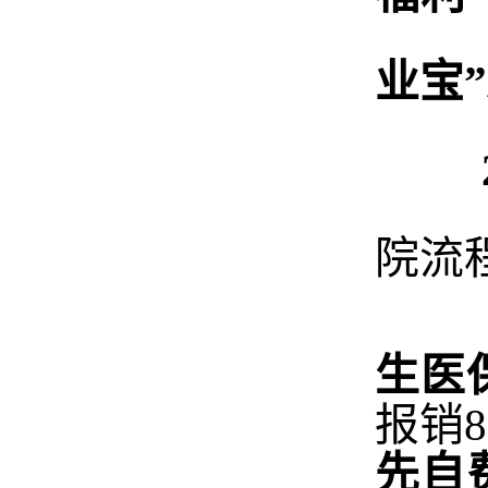
业宝
”
2
院流
生医
报销8
先自