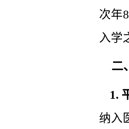
次年8
入学
二
1.
纳入