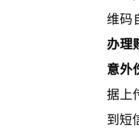
维码
办理
意外
据上
到
短