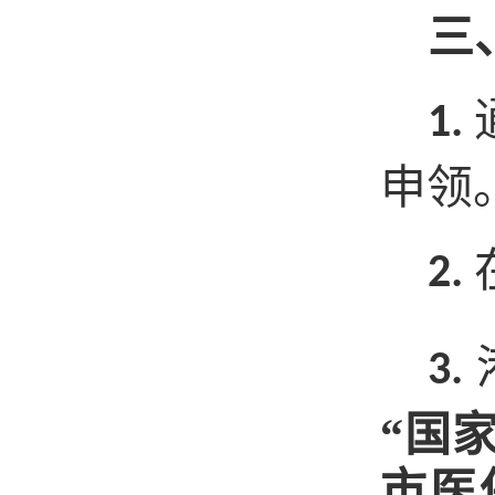
三
1.
申领
2.
3.
“国
市医