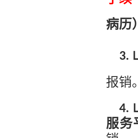
病历
3.
报销
4.
服务