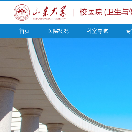
首页
医院概况
科室导航
专