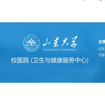
友
山东
齐鲁