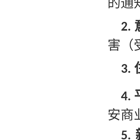
的通
2.
害（
3.
4.
安商
5.