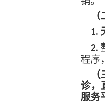
销。
（
1.
2.
程序
（
诊，
服务