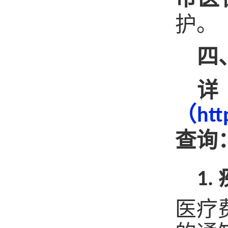
护
。
四
（
htt
查询
1.
医疗