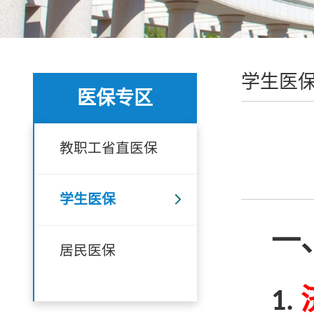
学生医
医保专区
教职工省直医保
学生医保
一
居民医保
1.