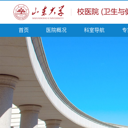
首页
医院概况
科室导航
专