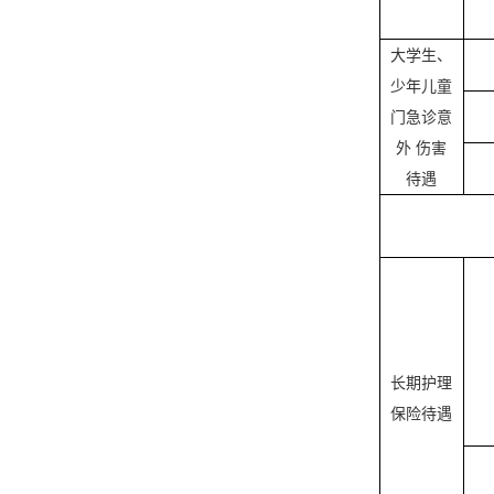
大学生、
少年儿童
门急诊意
外
伤害
待遇
长期护理
保险待遇