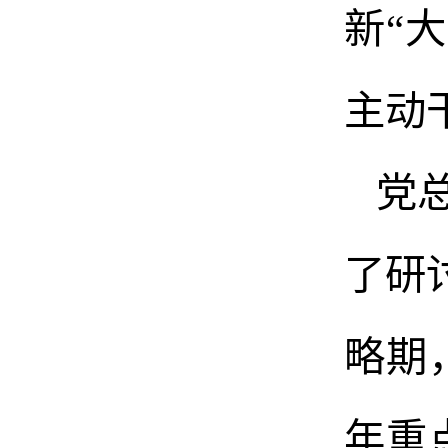
新“
主动
党
了研
略期
年重