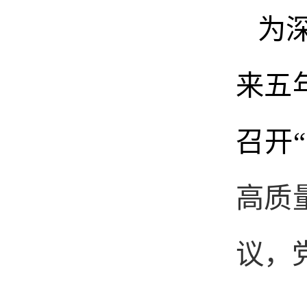
为
来五
召开
高质
议，