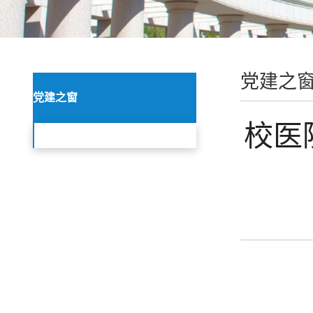
党建之
党建之窗
校医