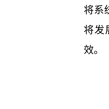
将系
将发
效。