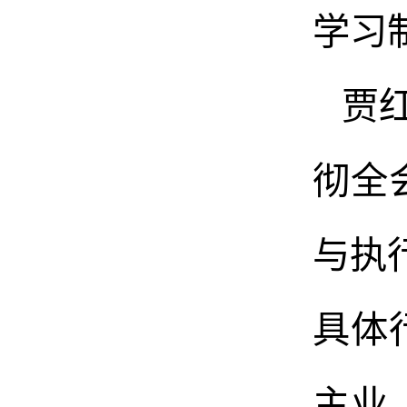
学习
贾
彻全
与执
具体
主业