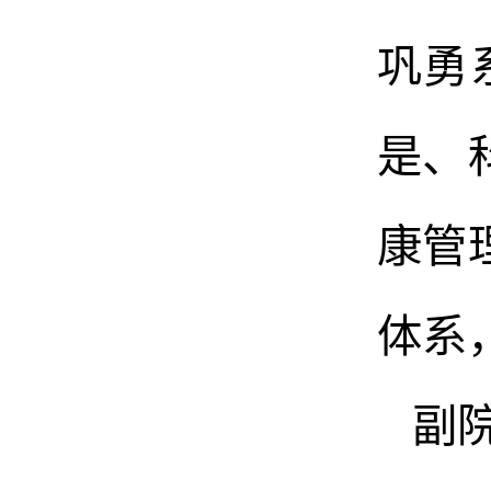
巩勇
是、
康管
体系
副