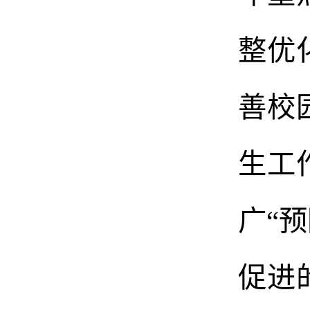
整优
善校
生工
广“
促进