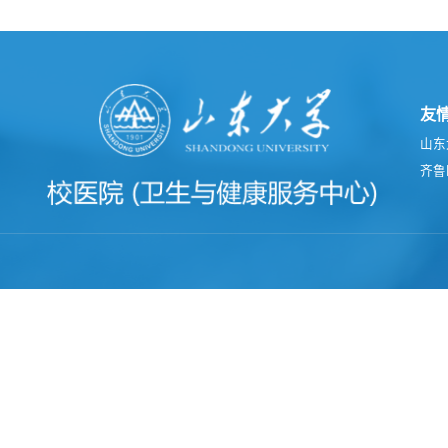
友
山东
齐鲁