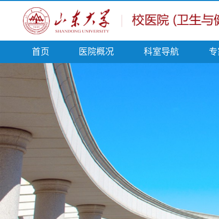
首页
医院概况
科室导航
专