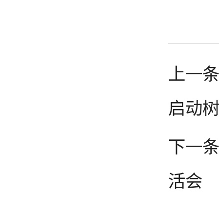
上一
启动
下一条
活会