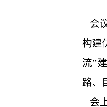
会
构建
流”
路、
会