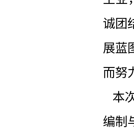
诚团
展蓝
而努
本
编制