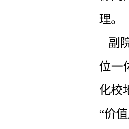
理。
副
位一
化校
“价