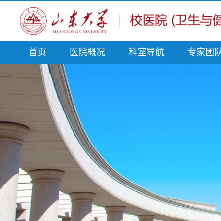
首页
医院概况
科室导航
专家团