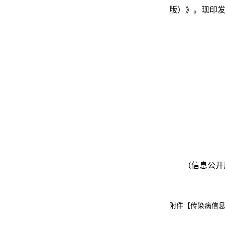
版）》。现印
（信息公开
附件【
传染病信息