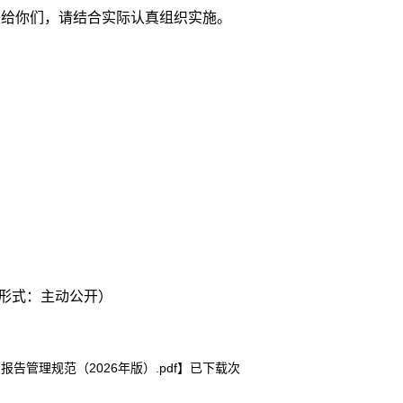
发给你们，请结合实际认真组织实施。
形式：主动公开）
报告管理规范（2026年版）.pdf
】已下载
次