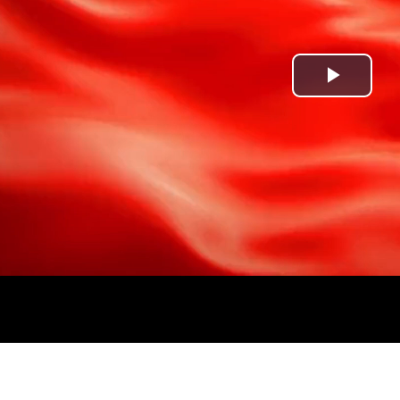
Play
Vide