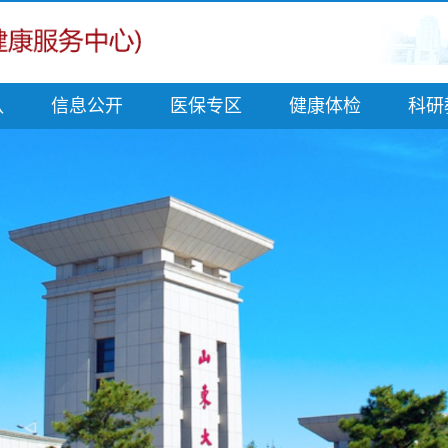
队
信息公开
医保专区
健康体检
科研