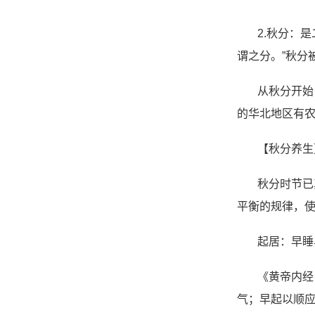
2.秋分：
谓之分。”秋分
从秋分开始
的华北地区有农
【秋分养生
秋分时节已
平衡的规律，使
起居：早睡
《黄帝内经
气；早起以顺