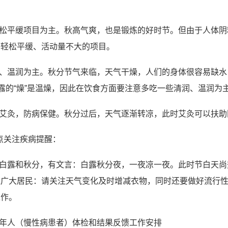
松平缓项目为主。秋高气爽，也是锻炼的好时节。但由于人体阴
等轻松平缓、活动量不大的项目。
、温润为主。秋分节气来临，天气干燥，人们的身体很容易缺水，从
白露的“燥”是温燥，因此在饮食方面要注意多吃一些清润、温润为
艾灸，防病保健。秋分过后，天气逐渐转凉，此时艾灸可以扶助
点关注疾病提醒：
白露和秋分，有文言：白露秋分夜，一夜凉一夜。此时节白天尚
醒广大居民：请关注天气变化及时增减衣物，同时还要做好流行
工作。
年人（慢性病患者）体检和结果反馈工作安排