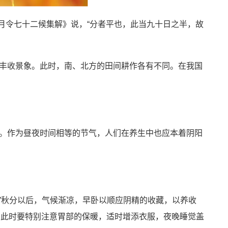
月令七十二候集解》说，“分者平也，此当九十日之半，故
丰收景象。此时，南、北方的田间耕作各有不同。在我国
。作为昼夜时间相等的节气，人们在养生中也应本着阴阳
。”秋分以后，气候渐凉，早卧以顺应阴精的收藏，以养收
，此时要特别注意胃部的保暖，适时增添衣服，夜晚睡觉盖