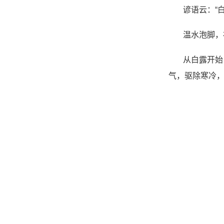
谚语云：“
温水泡脚，
从白露开始
气，驱除寒冷