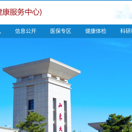
队
信息公开
医保专区
健康体检
科研