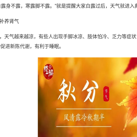
白露身不露，寒露脚不露。”就是提醒大家白露过后，天气就进
补养肾气
，天气越来越凉，有些人出现手脚冰凉、肢体怕冷、乏力等症状
，促进新陈代谢，有利于睡眠。