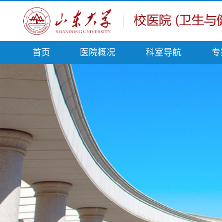
首页
医院概况
科室导航
专