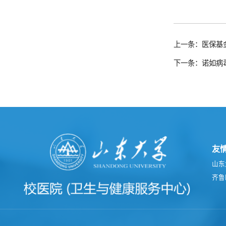
上一条：医保基
下一条：诺如病
友
山东
齐鲁